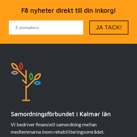
Få nyheter direkt till din inkorg!
Samordningsförbundet i Kalmar län
Vi bedriver finansiell samordning mellan
medlemmarna inom rehabiliteringsområdet.