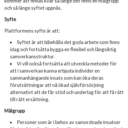
kommer att finnas kvar så länge det finns en målgrupp
och så länge syftet uppnås.
Syfte
Plattformens syfte är att:
Syftet är att bibehålla det goda arbete som finns
idag och fortsätta bygga en flexibel och långsiktig
samverkansstruktur.
Vi vill också fortsätta att utveckla metoder för
att i samverkan kunna erbjuda individer en
sammanhängande insats som kan öka deras
förutsättningar att nå ökad självförsörjning
alternativt att de får stöd och underlag för att få rätt
till rätt ersättning.
Målgrupp
Personer som är i behov av samordnade insatser