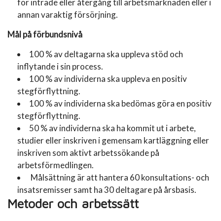
för inträde eller återgång till arbetsmarknaden eller i
annan varaktig försörjning.
Mål
på förbundsnivå
100 % av deltagarna ska uppleva stöd och
inflytande i sin process.
100 % av individerna ska uppleva en positiv
stegförflyttning.
100 % av individerna ska bedömas göra en positiv
stegförflyttning.
50 % av individerna ska ha kommit ut i arbete,
studier eller inskriven i gemensam kartläggning eller
inskriven som aktivt arbetssökande på
arbetsförmedlingen.
Målsättning är att hantera 60 konsultations- och
insatsremisser samt ha 30 deltagare på årsbasis.
Metoder och arbetssätt