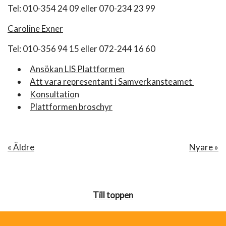
Tel: 010-354 24 09 eller 070-234 23 99
Caroline Exner
Tel: 010-356 94 15 eller 072-244 16 60
Ansökan LIS Plattformen
Att vara representant i Samverkansteamet
Konsultatio
n
Plattformen broschyr
« Äldre
Nyare »
Till toppen