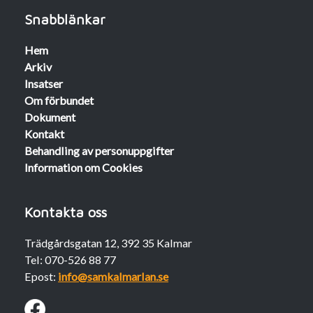
Snabblänkar
Hem
Arkiv
Insatser
Om förbundet
Dokument
Kontakt
Behandling av personuppgifter
Information om Cookies
Kontakta oss
Trädgårdsgatan 12, 392 35 Kalmar
Tel: 070-526 88 77
Epost:
info@samkalmarlan.se