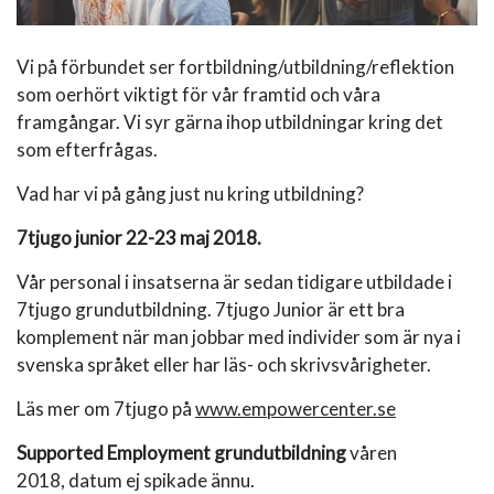
Vi på förbundet ser fortbildning/utbildning/reflektion
som oerhört viktigt för vår framtid och våra
framgångar. Vi syr gärna ihop utbildningar kring det
som efterfrågas.
Vad har vi på gång just nu kring utbildning?
7tjugo junior 22-23 maj 2018.
Vår personal i insatserna är sedan tidigare utbildade i
7tjugo grundutbildning. 7tjugo Junior är ett bra
komplement när man jobbar med individer som är nya i
svenska språket eller har läs- och skrivsvårigheter.
Läs mer om 7tjugo på
www.empowercenter.se
Supported Employment grundutbildning
våren
2018,
datum ej spikade ännu.