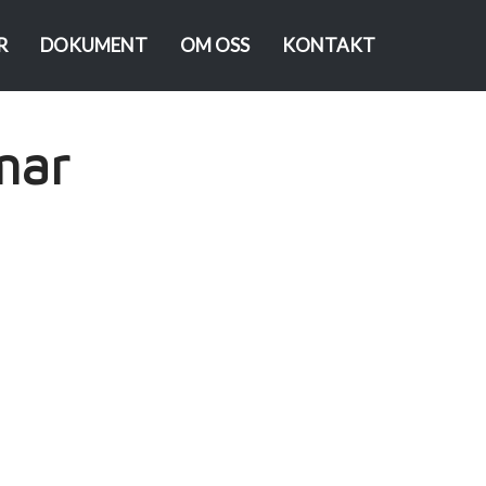
R
DOKUMENT
OM OSS
KONTAKT
mar