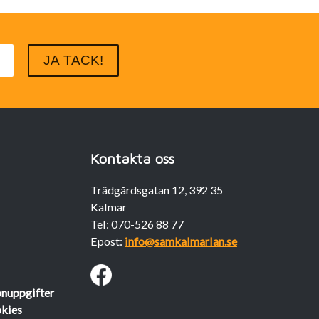
Kontakta oss
Trädgårdsgatan 12, 392 35
Kalmar
Tel: 070-526 88 77
Epost:
info@samkalmarlan.se
onuppgifter
okies