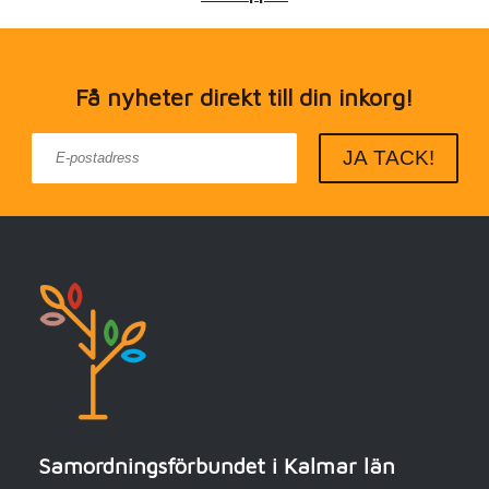
Få nyheter direkt till din inkorg!
Samordningsförbundet i Kalmar län