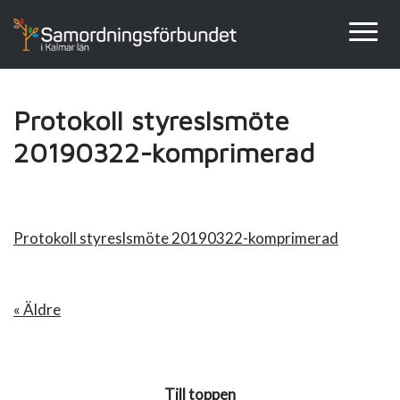
Protokoll styreslsmöte
20190322-komprimerad
Protokoll styreslsmöte 20190322-komprimerad
« Äldre
Till toppen