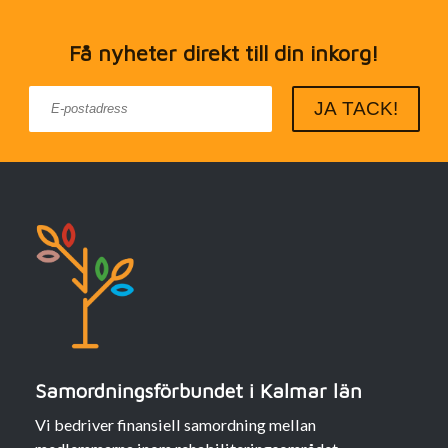
Få nyheter direkt till din inkorg!
Samordningsförbundet i Kalmar län
Vi bedriver finansiell samordning mellan