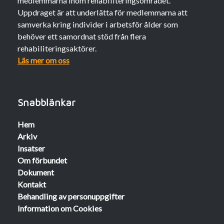
medlemmarna inom rehabiliteringsområdet.
Uppdraget är att underlätta för medlemmarna att
samverka kring individer i arbetsför ålder som
behöver ett samordnat stöd från flera
rehabiliteringsaktörer.
Läs mer om oss
Snabblänkar
Hem
Arkiv
Insatser
Om förbundet
Dokument
Kontakt
Behandling av personuppgifter
Information om Cookies